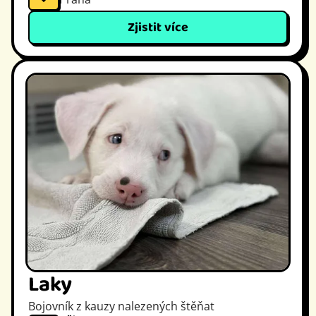
Zjistit více
Laky
Bojovník z kauzy nalezených štěňat