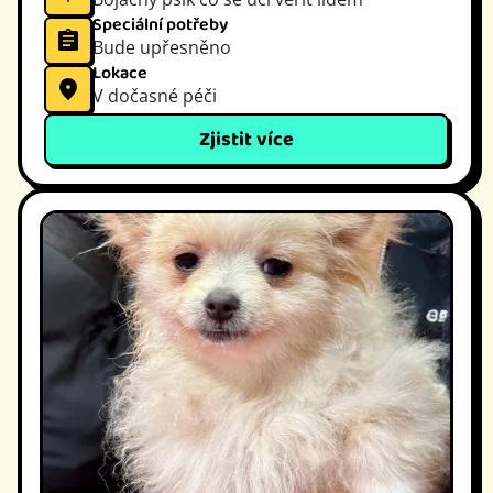
Speciální potřeby
Bude upřesněno
Lokace
V dočasné péči
Zjistit více