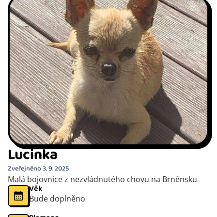
Lucinka
Zveřejněno 3. 9. 2025
Malá bojovnice z nezvládnutého chovu na Brněnsku
Věk
Bude doplněno