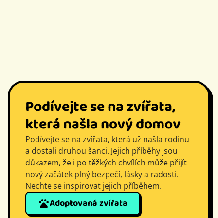
Podívejte se na zvířata,
která našla nový domov
Podívejte se na zvířata, která už našla rodinu
a dostali druhou šanci. Jejich příběhy jsou
důkazem, že i po těžkých chvílích může přijít
nový začátek plný bezpečí, lásky a radosti.
Nechte se inspirovat jejich příběhem.
Adoptovaná zvířata