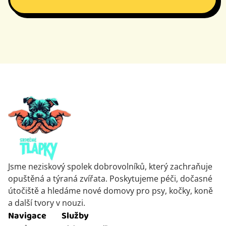
Jsme neziskový spolek dobrovolníků, který zachraňuje
opuštěná a týraná zvířata. Poskytujeme péči, dočasné
útočiště a hledáme nové domovy pro psy, kočky, koně
a další tvory v nouzi.
Navigace
Služby