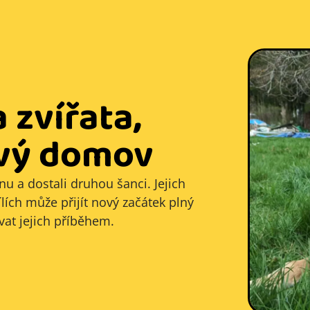
 zvířata,
ový domov
inu a dostali druhou šanci. Jejich
lích může přijít nový začátek plný
ovat jejich příběhem.