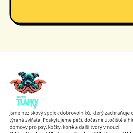
Jsme neziskový spolek dobrovolníků, který zachraňuje 
týraná zvířata. Poskytujeme péči, dočasné útočiště a 
domovy pro psy, kočky, koně a další tvory v nouzi.