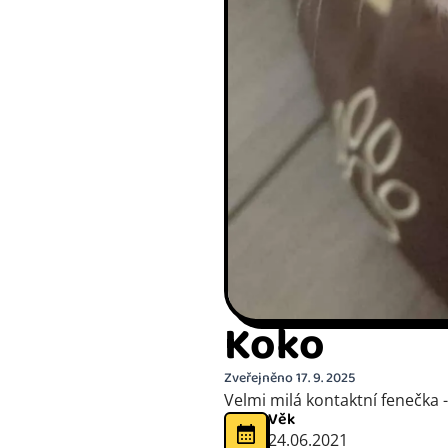
Koko
Zveřejněno 17. 9. 2025
Velmi milá kontaktní fenečka 
Věk
24.06.2021