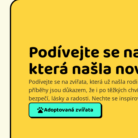
Podívejte se na
která našla n
Podívejte se na zvířata, která už našla rod
příběhy jsou důkazem, že i po těžkých chví
bezpečí, lásky a radosti. Nechte se inspir
Adoptovaná zvířata