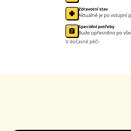
Zdravotní stav
Aktuálně je po vstupní 
Speciální potřeby
Bude upřesněno po vše
V dočasné péči