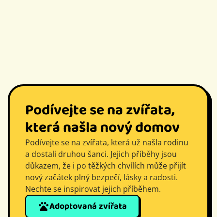
Podívejte se na zvířata,
která našla nový domov
Podívejte se na zvířata, která už našla rodinu
a dostali druhou šanci. Jejich příběhy jsou
důkazem, že i po těžkých chvílích může přijít
nový začátek plný bezpečí, lásky a radosti.
Nechte se inspirovat jejich příběhem.
Adoptovaná zvířata