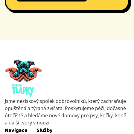
Jsme neziskový spolek dobrovolníků, který zachraňuje
opuštěná a týraná zvířata. Poskytujeme péči, dočasné
útočiště a hledáme nové domovy pro psy, kočky, koně
a další tvory v nouzi.
Navigace
Služby