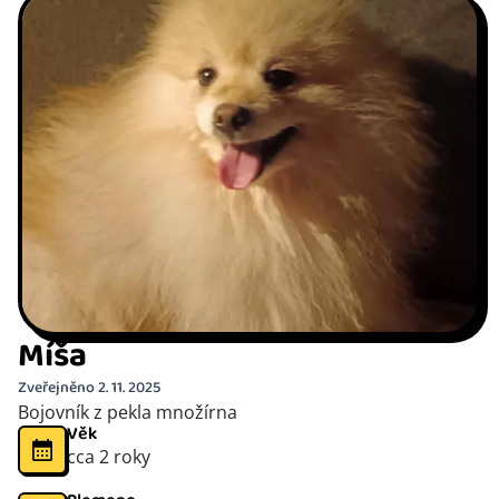
Míša
Zveřejněno 2. 11. 2025
Bojovník z pekla množírna
Věk
cca 2 roky