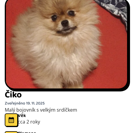
Čiko
Zveřejněno 19. 11. 2025
Malý bojovník s velkým srdíčkem
Věk
cca 2 roky