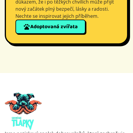
důkazem, že i po těžkých chvílích může přijít
nový začátek plný bezpečí, lásky a radosti.
Nechte se inspirovat jejich příběhem.
Adoptovaná zvířata