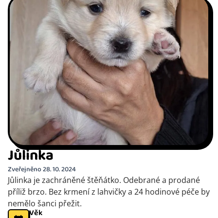
Jůlinka
Zveřejněno 28. 10. 2024
Jůlinka je zachráněné štěňátko. Odebrané a prodané
příliž brzo. Bez krmení z lahvičky a 24 hodinové péče by
nemělo šanci přežit.
Věk