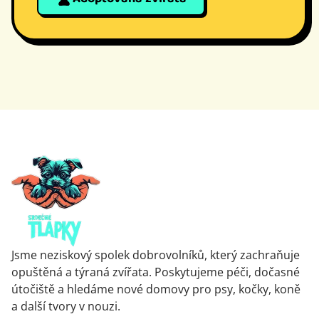
Jsme neziskový spolek dobrovolníků, který zachraňuje
opuštěná a týraná zvířata. Poskytujeme péči, dočasné
útočiště a hledáme nové domovy pro psy, kočky, koně
a další tvory v nouzi.