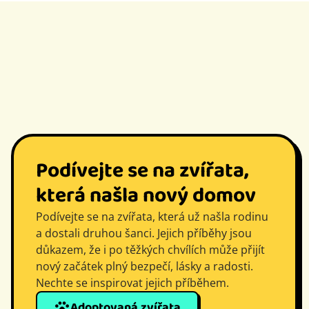
Podívejte se na zvířata,
která našla nový domov
Podívejte se na zvířata, která už našla rodinu
a dostali druhou šanci. Jejich příběhy jsou
důkazem, že i po těžkých chvílích může přijít
nový začátek plný bezpečí, lásky a radosti.
Nechte se inspirovat jejich příběhem.
Adoptovaná zvířata